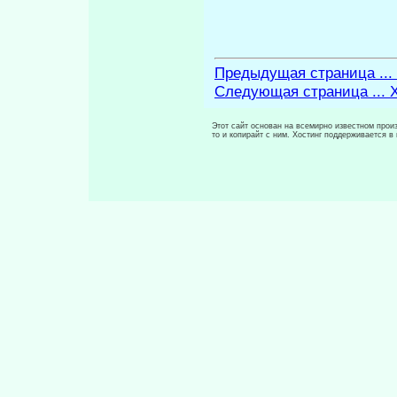
Предыдущая страница ...
Следующая страница ... X
Этот сайт основан на всемирно известном произ
то и копирайт с ним. Хостинг поддерживается 