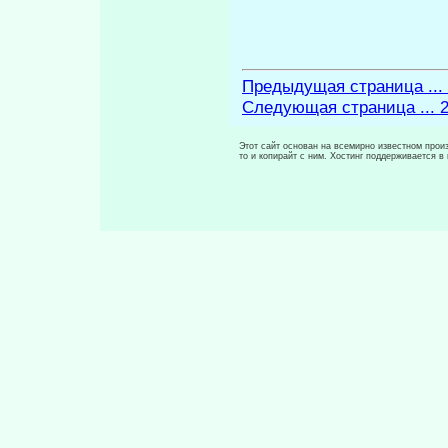
Предыдущая страница ...
Следующая страница ... 
Этот сайт основан на всемирно известном произ
то и копирайт с ним. Хостинг поддерживается 