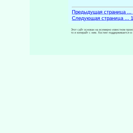
Предыдущая страница ...
Следующая страница ... 
Этот сайт основан на всемирно известном произ
то и копирайт с ним. Хостинг поддерживается 