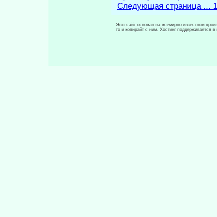
Следующая страница ... 
Этот сайт основан на всемирно известном произ
то и копирайт с ним. Хостинг поддерживается 