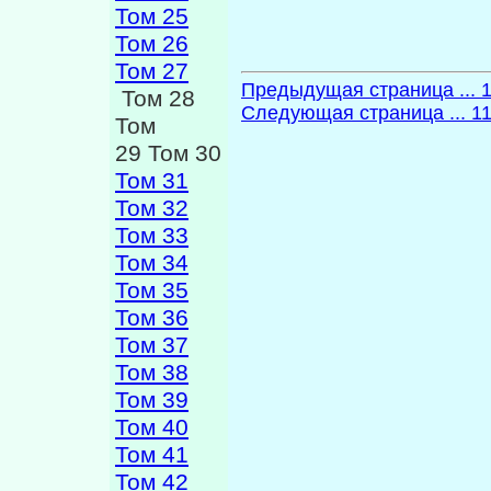
Том 25
Том 26
Том 27
Предыдущая страница ... 
Том 28
Следующая страница ... 1
Том
29 Том 30
Том 31
Том 32
Том 33
Том 34
Том 35
Том 36
Том 37
Том 38
Том 39
Том 40
Том 41
Том 42