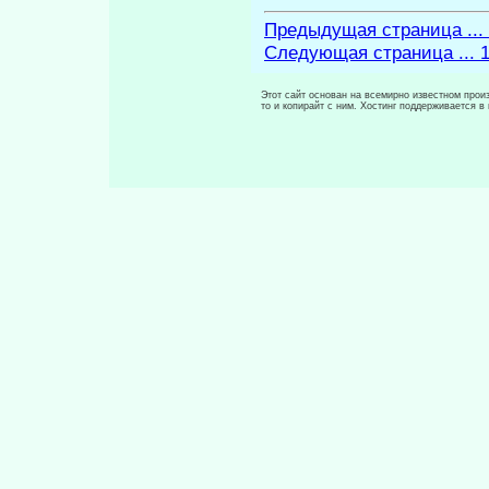
Предыдущая страница ...
Следующая страница ... 
Этот сайт основан на всемирно известном произ
то и копирайт с ним. Хостинг поддерживается 