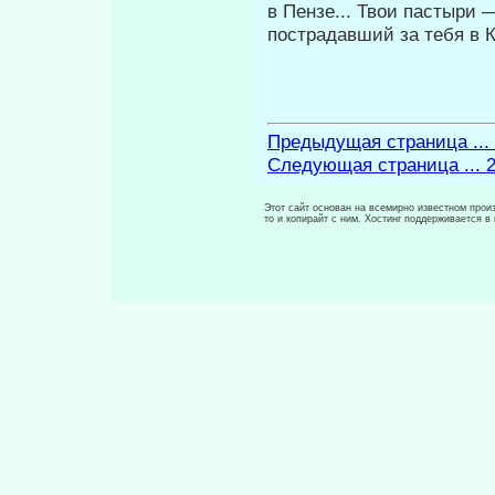
в Пензе... Твои пастыри —
пострадавший за тебя в 
Предыдущая страница ...
Следующая страница ... 
Этот сайт основан на всемирно известном произ
то и копирайт с ним. Хостинг поддерживается 