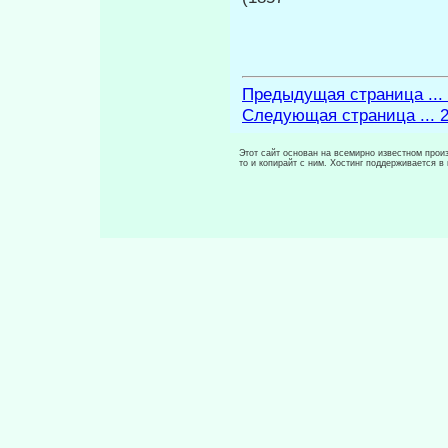
Предыдущая страница ...
Следующая страница ... 
Этот сайт основан на всемирно известном произ
то и копирайт с ним. Хостинг поддерживается 