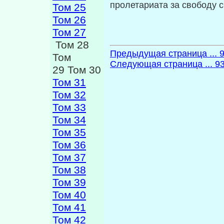
пролетариата за свободу с
Том 25
Том 26
Том 27
Том 28
Предыдущая страница ... 
Том
Следующая страница ... 9
29 Том 30
Том 31
Том 32
Том 33
Том 34
Том 35
Том 36
Том 37
Том 38
Том 39
Том 40
Том 41
Том 42