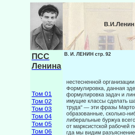
В.И.Ленин
ПСС
В. И. ЛЕНИН стр. 92
Ленина
нестесненной организации 
Формулировка, данная зде
Том 01
формулировка задач и лин
Том 02
имущие классы сделать ша
труда" — эти фразы Марто
Том 03
образованные, сколько-ни
Том 04
либеральные буржуа всего
Том 05
от марксистской рабочей 
Том 06
гда мы видим разъяснение