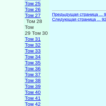
Том 25
Том 26
Предыдущая страница ... 
Том 27
Следующая страница ... 9
Том 28
Том
29 Том 30
Том 31
Том 32
Том 33
Том 34
Том 35
Том 36
Том 37
Том 38
Том 39
Том 40
Том 41
Том 42