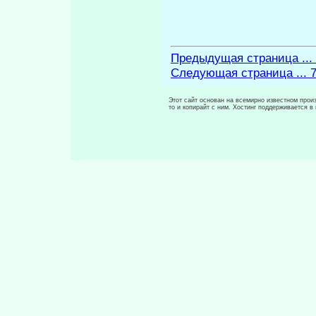
Предыдущая страница ...
Следующая страница ... 
Этот сайт основан на всемирно известном произ
то и копирайт с ним. Хостинг поддерживается 