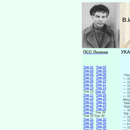
В.
ПСС Ленина
УКА
Том 01
Том 02
Том 03
Том 04
Том 05
Том 06
"The
Том 07
Том 08
— 19
Том 09
Том 10
— 19
Том 11
Том 12
— 19
Том 13
Том 14
— 19
Том 15
Том 16
— 19
Том 17
Том 18
— 19
Том 19
Том 20
Morg
Том 21
Том 22
"Nat
Том 23
Том 24
"Nat
Том 25
Том 26
— 18
Том 27
Том 28
"Die
Том 29 Том 30
— 18
Том 31
Том 32
— 19
Том 33
Том 34
— Fe
Том 35
Том 36
— 19
Том 37
Том 38