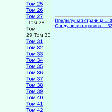
Том 25
Том 26
Том 27
Предыдущая страница ... 
Том 28
Следующая страница ... 3
Том
29 Том 30
Том 31
Том 32
Том 33
Том 34
Том 35
Том 36
Том 37
Том 38
Том 39
Том 40
Том 41
Том 42