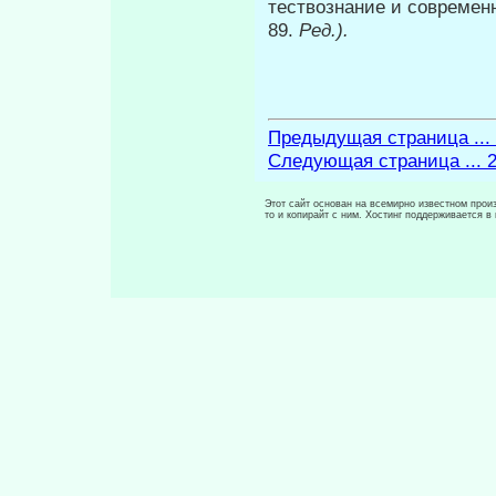
тествознание и современн
89.
Ред.).
Предыдущая страница ...
Следующая страница ... 
Этот сайт основан на всемирно известном произ
то и копирайт с ним. Хостинг поддерживается 