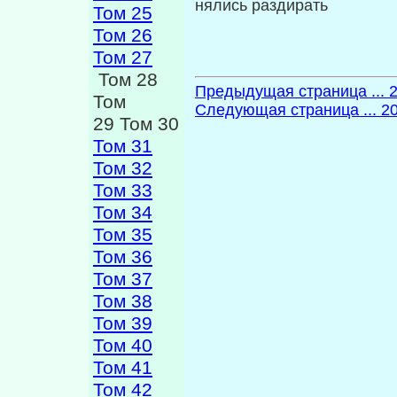
нялись раздирать
Том 25
Том 26
Том 27
Том 28
Предыдущая страница ... 
Том
Следующая страница ... 2
29 Том 30
Том 31
Том 32
Том 33
Том 34
Том 35
Том 36
Том 37
Том 38
Том 39
Том 40
Том 41
Том 42