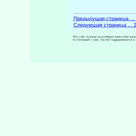
Предыдущая страница ...
Следующая страница ... 
Этот сайт основан на всемирно известном произ
то и копирайт с ним. Хостинг поддерживается 