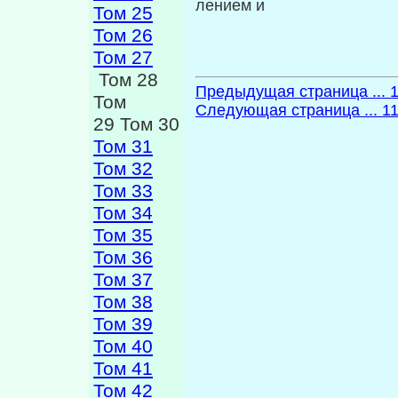
лением и
Том 25
Том 26
Том 27
Том 28
Предыдущая страница ... 
Том
Следующая страница ... 1
29 Том 30
Том 31
Том 32
Том 33
Том 34
Том 35
Том 36
Том 37
Том 38
Том 39
Том 40
Том 41
Том 42