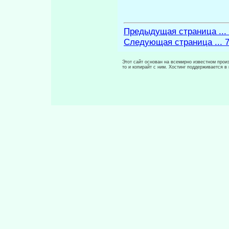
Предыдущая страница ...
Следующая страница ... 
Этот сайт основан на всемирно известном произ
то и копирайт с ним. Хостинг поддерживается 