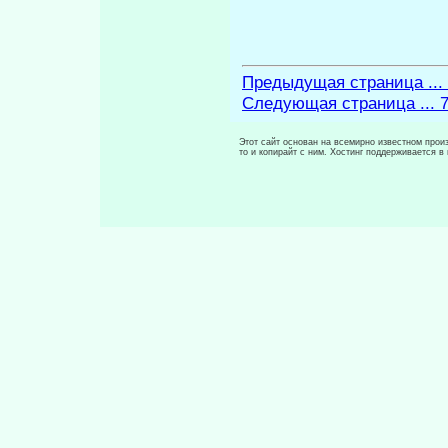
Предыдущая страница ...
Следующая страница ... 
Этот сайт основан на всемирно известном произ
то и копирайт с ним. Хостинг поддерживается 