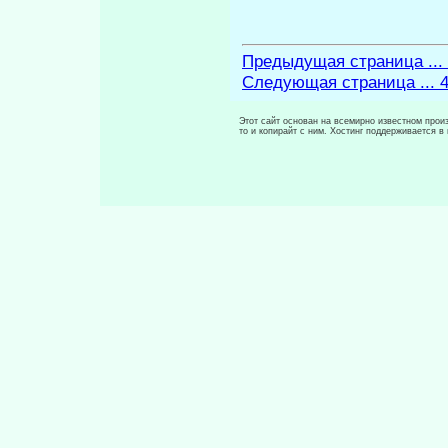
Предыдущая страница ...
Следующая страница ... 
Этот сайт основан на всемирно известном произ
то и копирайт с ним. Хостинг поддерживается 