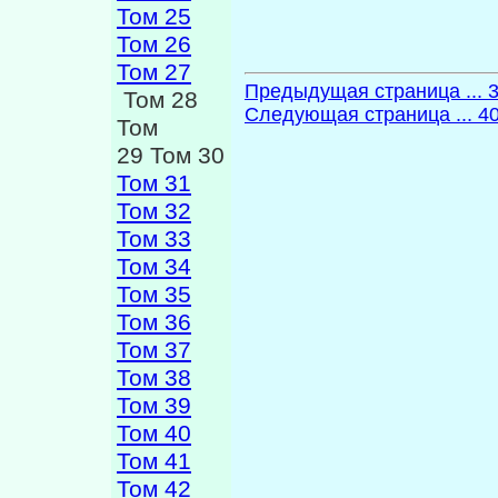
Том 25
Том 26
Том 27
Предыдущая страница ... 
Том 28
Следующая страница ... 4
Том
29 Том 30
Том 31
Том 32
Том 33
Том 34
Том 35
Том 36
Том 37
Том 38
Том 39
Том 40
Том 41
Том 42