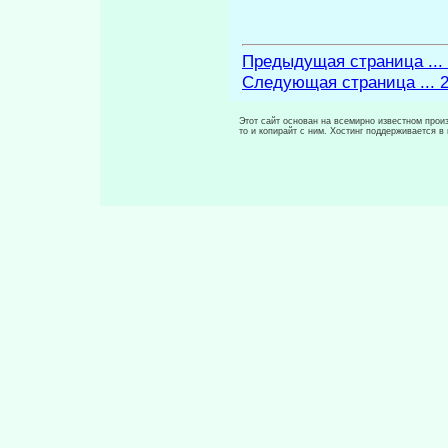
Предыдущая страница ...
Следующая страница ... 
Этот сайт основан на всемирно известном произ
то и копирайт с ним. Хостинг поддерживается 