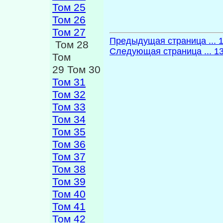
Том 25
Том 26
Том 27
Предыдущая страница ... 
Том 28
Следующая страница ... 1
Том
29 Том 30
Том 31
Том 32
Том 33
Том 34
Том 35
Том 36
Том 37
Том 38
Том 39
Том 40
Том 41
Том 42