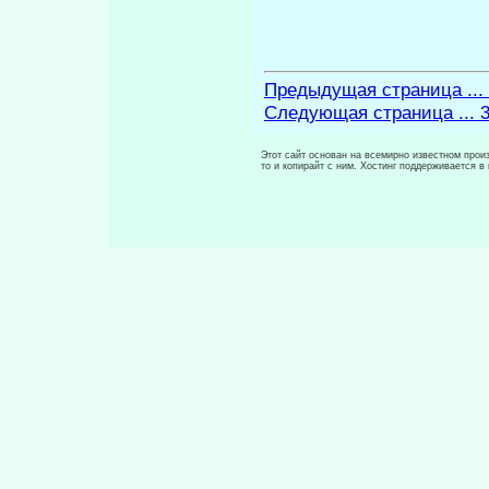
Предыдущая страница ...
Следующая страница ... 
Этот сайт основан на всемирно известном произ
то и копирайт с ним. Хостинг поддерживается 