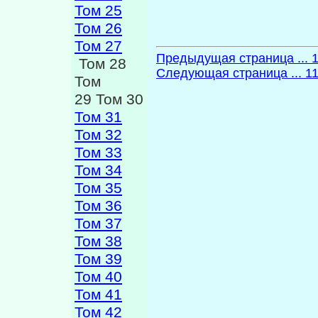
Том 25
Том 26
Том 27
Предыдущая страница ... 
Том 28
Следующая страница ... 1
Том
29 Том 30
Том 31
Том 32
Том 33
Том 34
Том 35
Том 36
Том 37
Том 38
Том 39
Том 40
Том 41
Том 42