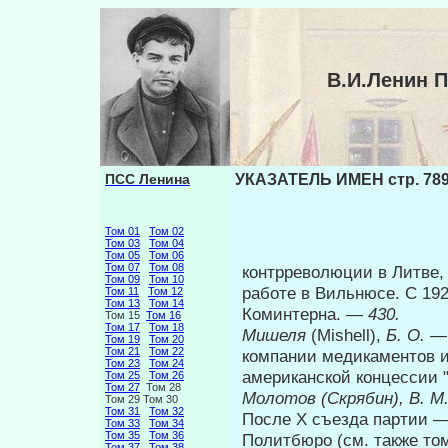
В.И.Ленин 
ПСС Ленина
УКАЗАТЕЛЬ ИМЕН стр. 78
Том 01
Том 02
Том 03
Том 04
Том 05
Том 06
Том 07
Том 08
контрреволюции в Литве,
Том 09
Том 10
работе в Вильнюсе. С 192
Том 11
Том 12
Том 13
Том 14
Коминтерна. —
430.
Том 15
Том 16
Том 17
Том 18
Мишеля
(Mishell),
Б. О.
—
Том 19
Том 20
Том 21
Том 22
компании медикаментов и
Том 23
Том 24
американской концессии 
Том 25
Том 26
Том 27
Том 28
Молотов (Скрябин), В. М
Том 29 Том 30
Том 31
Том 32
После X съезда партии —
Том 33
Том 34
Том 35
Том 36
Политбюро (см. также то
Том 37
Том 38