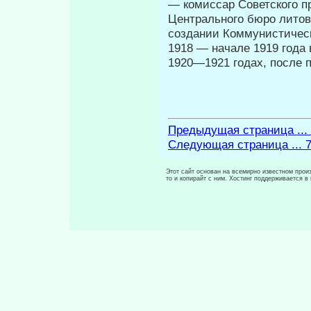
— комиссар Советского п
Центрального бюро литов
создании Коммунистическ
1918 — начале 1919 года 
1920—1921 годах, после 
Предыдущая страница ...
Следующая страница ... 
Этот сайт основан на всемирно известном произ
то и копирайт с ним. Хостинг поддерживается 