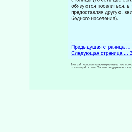
обязуются поселиться, в 
предоставляя другую, вв
бедного населения).
Предыдущая страница ...
Следующая страница ... 
Этот сайт основан на всемирно известном произ
то и копирайт с ним. Хостинг поддерживается 