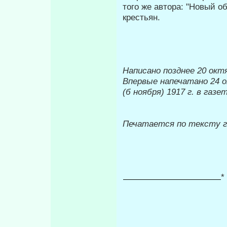
того же автора: "Новый о
крестьян.
Написано позднее 20 октя
Впервые напечатано 24 
(б ноября) 1917 г. в газ
Печатается по тексту 
*