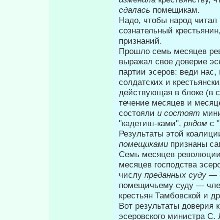
сдалась
помещи­кам.
Надо, чтобы народ читал 
сознатель­ный крестьянин
признаний.
Прошло семь месяцев рев
выражал свое доверие эс
партии эсеров: веди нас,
солдатских и крестьянских
действующая в блоке (в 
течение месяцев и месяц
состояли
и состоят
мин
"кадетиш-ками",
рядом
с 
Результаты этой коалици
помещиками
при­знаны с
Семь месяцев революции,
месяцев господства эсер
числу
преданных суду
— 
помещичьему суду — член
крестьян Тамбовской и др
Вот результаты доверия к
эсе­ровского министра С.