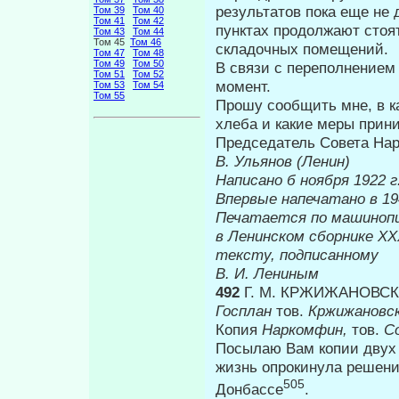
ре­зультатов пока еще не 
Том 39
Том 40
Том 41
Том 42
пунктах продолжают стоя
Том 43
Том 44
Том 45
Том 46
складочных помеще­ний.
Том 47
Том 48
Том 49
Том 50
В связи с переполнением 
Том 51
Том 52
мо­мент.
Том 53
Том 54
Том 55
Прошу сообщить мне, в к
хлеба и какие меры прин
Председатель Совета На
В. Ульянов (Ленин)
Написано б ноября 1922 г
Впервые на
Печатается по машиноп
в Ленинском сборнике
XX
тексту, подписанному
В. И. Лениным
492
Г. М. КРЖИЖАНОВС
Госплан
тов.
Кржижановс
Копия
Наркомфин,
тов.
С
Посылаю Вам копии двух п
жизнь опрокинула решение
505
Донбассе
.