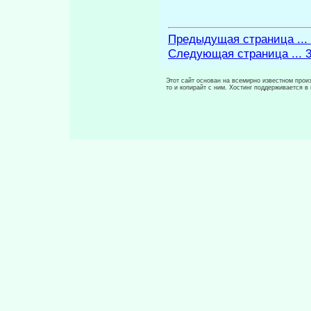
Предыдущая страница ...
Следующая страница ... 
Этот сайт основан на всемирно известном произ
то и копирайт с ним. Хостинг поддерживается 