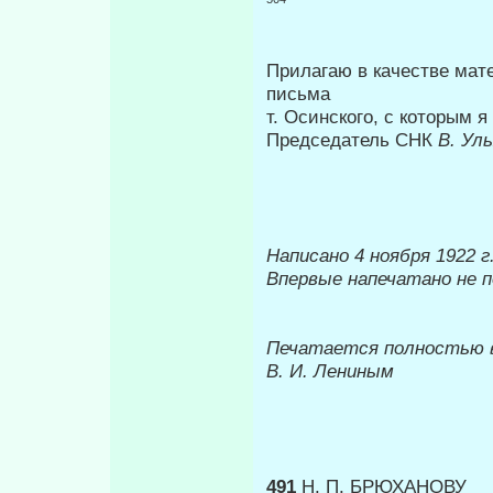
Прилагаю в качестве мат
письма
т. Осинского, с которым я
Председатель СНК
В. Ул
Написано 4 ноября 1922 г
Впервые напечатано не п
Печатается полностью 
В. И. Лениным
491
Н. П. БРЮХАНОВУ