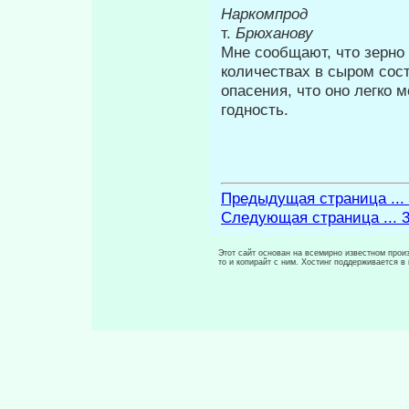
Наркомпрод
т.
Брюханову
Мне сообщают, что зерно
количествах в сыром сос
опасения, что оно легко 
годность.
Предыдущая страница ...
Следующая страница ... 
Этот сайт основан на всемирно известном произ
то и копирайт с ним. Хостинг поддерживается 