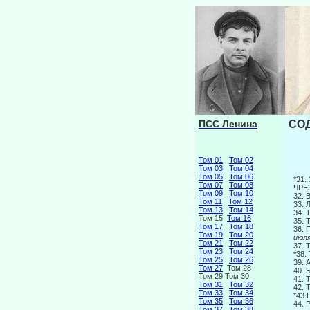
ПСС Ленина
СОД
Том 01
Том 02
Том 03
Том 04
Том 05
Том 06
*31
Том 07
Том 08
ЧРЕ
Том 09
Том 10
32. 
Том 11
Том 12
33. 
Том 13
Том 14
34.
Том 15
Том 16
35.
Том 17
Том 18
36.
Том 19
Том 20
июл
Том 21
Том 22
37.
Том 23
Том 24
*38
Том 25
Том 26
39. 
Том 27
Том 28
40. 
Том 29 Том 30
41.
Том 31
Том 32
42.
Том 33
Том 34
*43.
Том 35
Том 36
44.
Том 37
Том 38