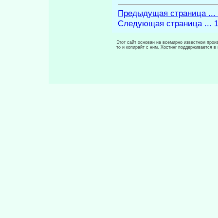
Предыдущая страница ...
Следующая страница ... 
Этот сайт основан на всемирно известном произ
то и копирайт с ним. Хостинг поддерживается 