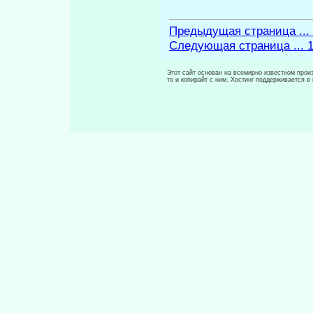
Предыдущая страница ...
Следующая страница ... 
Этот сайт основан на всемирно известном произ
то и копирайт с ним. Хостинг поддерживается 