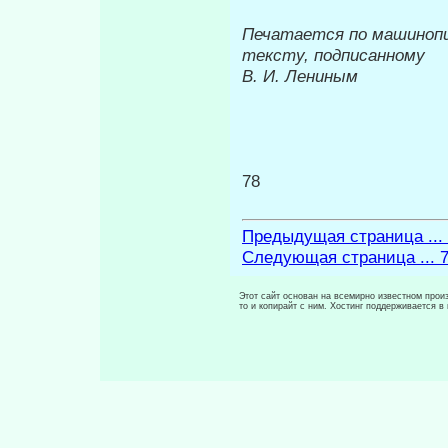
Печатается по машиноп
тексту, подписанному
В. И. Лениным
78
Предыдущая страница ...
Следующая страница ... 
Этот сайт основан на всемирно известном произ
то и копирайт с ним. Хостинг поддерживается 