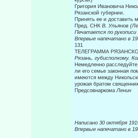
Григория Ивановича Нико
Рязанской губернии.
Принять ее и доставить м
Пред. СНК
В. Ульянов (Л
Печатается по рукописи
Впервые напечатано в 19
131
ТЕЛЕГРАММА РЯЗАНСК
Рязань, губисполкому. К
Немедленно расследуйте
ли его семье законная п
имеются между Ни­кольск
урожая братом священник
Предсовнаркома
Ленин
Написано 30 октября 1919
Впервые напечатано в 19