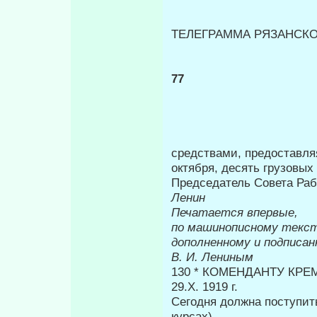
ТЕЛЕГРАММА РЯЗАНСКОМ
77
средствами, предоставляя
октября, десять грузовы
Председатель Совета Ра
Ленин
Печатается впервые,
по машинописному текст
дополненному и подписа
В. И. Лениным
130 * КОМЕНДАНТУ КРЕ
29.Х. 1919 г.
Сегодня должна поступит
курсах)