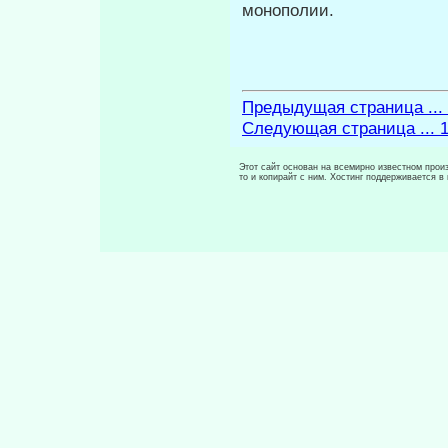
монополии.
Предыдущая страница ...
Следующая страница ... 
Этот сайт основан на всемирно известном произ
то и копирайт с ним. Хостинг поддерживается 