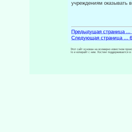
учреждениям оказывать 
Предыдущая страница ...
Следующая страница ... 
Этот сайт основан на всемирно известном произ
то и копирайт с ним. Хостинг поддерживается 