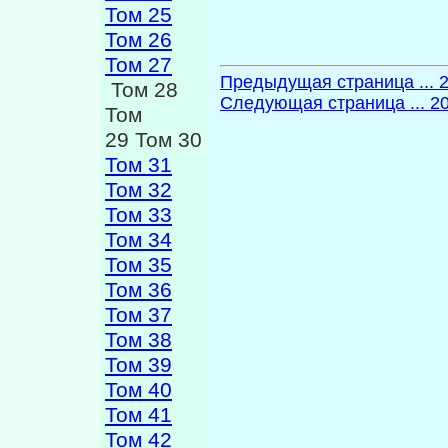
Том 25
Том 26
Том 27
Предыдущая страница ... 
Том 28
Следующая страница ... 2
Том
29 Том 30
Том 31
Том 32
Том 33
Том 34
Том 35
Том 36
Том 37
Том 38
Том 39
Том 40
Том 41
Том 42