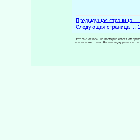
Предыдущая страница ...
Следующая страница ... 
Этот сайт основан на всемирно известном произ
то и копирайт с ним. Хостинг поддерживается 