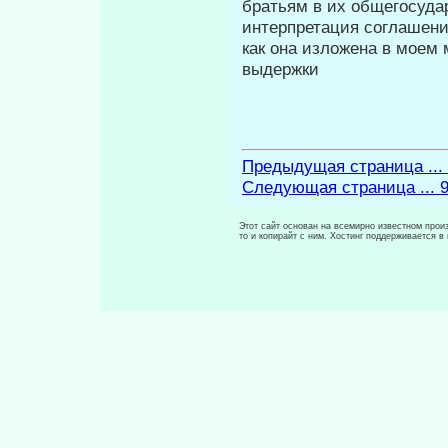
братьям в их общегосуда
интерпретация соглашени
как она изложена в моем
выдержки
Предыдущая страница ...
Следующая страница ... 
Этот сайт основан на всемирно известном произ
то и копирайт с ним. Хостинг поддерживается 