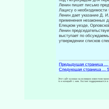
Ленин пишет письмо пред
Лацису о необходимости ч
Ленин дает указание Д. И
применения незаконных д
Елецком уезде, Орловско
Ленин председательствуе
выступает по обсуждаемы
утверждении списков спе
Предыдущая страница ...
Следующая страница ... 
Этот сайт основан на всемирно известном произ
то и копирайт с ним. Хостинг поддерживается 