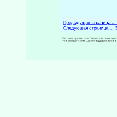
Предыдущая страница ...
Следующая страница ... 
Этот сайт основан на всемирно известном произ
то и копирайт с ним. Хостинг поддерживается 