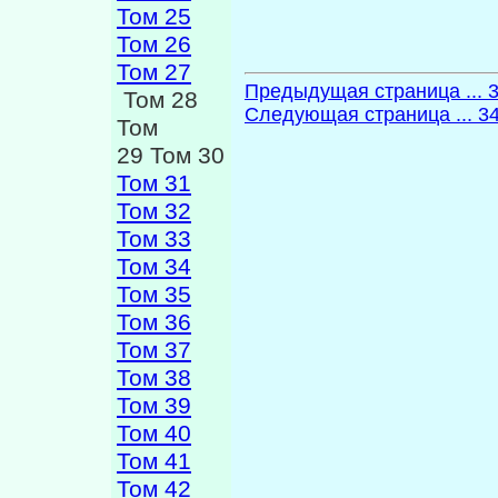
Том 25
Том 26
Том 27
Предыдущая страница ... 
Том 28
Следующая страница ... 3
Том
29 Том 30
Том 31
Том 32
Том 33
Том 34
Том 35
Том 36
Том 37
Том 38
Том 39
Том 40
Том 41
Том 42