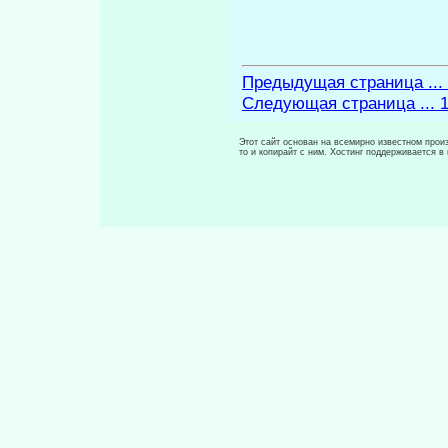
Предыдущая страница ...
Следующая страница ... 
Этот сайт основан на всемирно известном произ
то и копирайт с ним. Хостинг поддерживается 