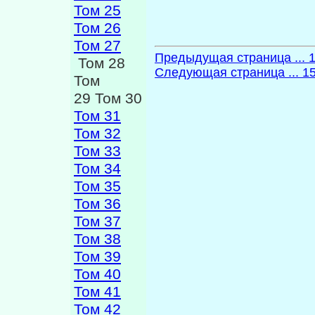
Том 25
Том 26
Том 27
Предыдущая страница ... 
Том 28
Следующая страница ... 1
Том
29 Том 30
Том 31
Том 32
Том 33
Том 34
Том 35
Том 36
Том 37
Том 38
Том 39
Том 40
Том 41
Том 42