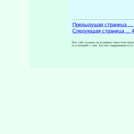
Предыдущая страница ...
Следующая страница ... 
Этот сайт основан на всемирно известном произ
то и копирайт с ним. Хостинг поддерживается 