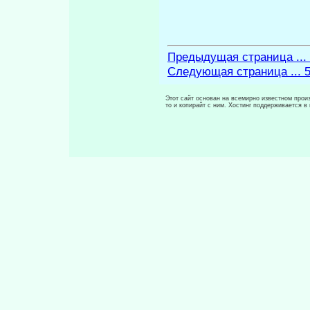
Предыдущая страница ...
Следующая страница ... 
Этот сайт основан на всемирно известном произ
то и копирайт с ним. Хостинг поддерживается 