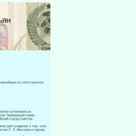
ЬЯН
главнейшее из этого проекта:
робнее остановиться.
атан "примерный наказ,
ийский съезд Советов
иал для суждения о том,
чего
ктом С. Л. Маслова и партии