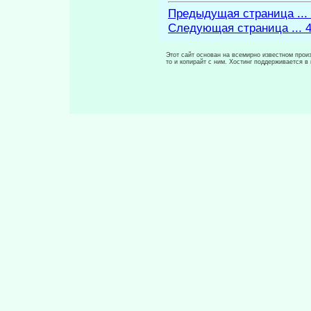
Предыдущая страница ...
Следующая страница ... 
Этот сайт основан на всемирно известном произ
то и копирайт с ним. Хостинг поддерживается 