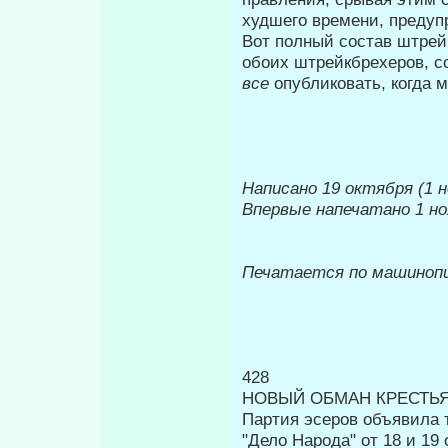
худшего времени, предуп
Вот полный состав штрей
обоих штрейкбрехеров, со
все
опублико­вать, когда 
Написано 19 октября (1 н
Впервые напечатано 1 ноя
Печатается по машиноп
428
НОВЫЙ ОБМАН КРЕСТЬЯ
Партия эсеров объявила т
"Дело Народа" от 18 и 19