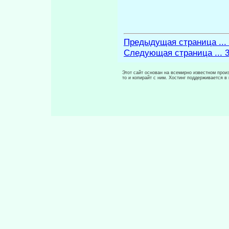
Предыдущая страница ...
Следующая страница ... 
Этот сайт основан на всемирно известном произ
то и копирайт с ним. Хостинг поддерживается 