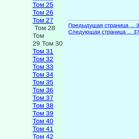
Том 25
Том 26
Том 27
Предыдущая страница ... 
Том 28
Следующая страница ... 3
Том
29 Том 30
Том 31
Том 32
Том 33
Том 34
Том 35
Том 36
Том 37
Том 38
Том 39
Том 40
Том 41
Том 42